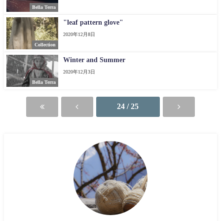
Bella Terra
"leaf pattern glove"
2020年12月8日
Collection
Winter and Summer
2020年12月3日
Bella Terra
24 / 25