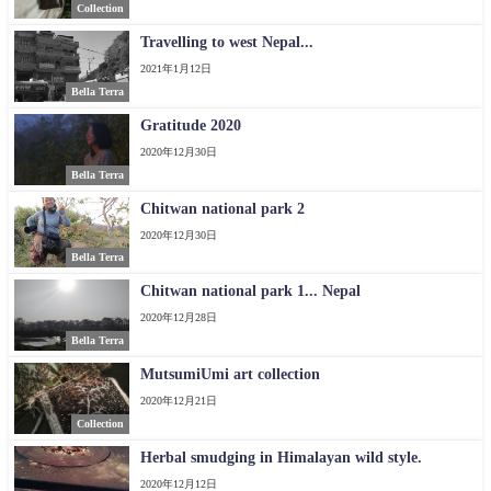
Collection
Travelling to west Nepal...
2021年1月12日
Bella Terra
Gratitude 2020
2020年12月30日
Bella Terra
Chitwan national park 2
2020年12月30日
Bella Terra
Chitwan national park 1... Nepal
2020年12月28日
Bella Terra
MutsumiUmi art collection
2020年12月21日
Collection
Herbal smudging in Himalayan wild style.
2020年12月12日