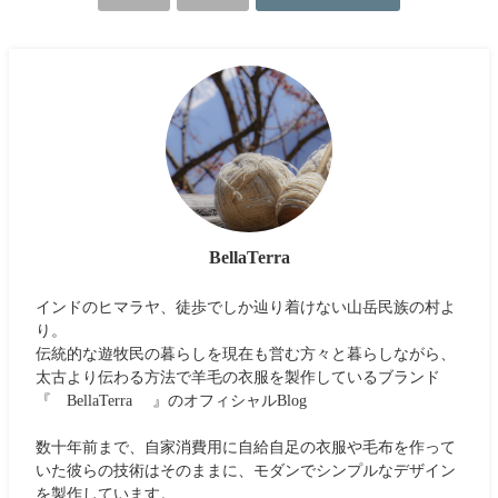
BellaTerra
インドのヒマラヤ、徒歩でしか辿り着けない山岳民族の村よ
り。
伝統的な遊牧民の暮らしを現在も営む方々と暮らしながら、
太古より伝わる方法で羊毛の衣服を製作しているブランド
『 BellaTerra 』のオフィシャルBlog
数十年前まで、自家消費用に自給自足の衣服や毛布を作って
いた彼らの技術はそのままに、モダンでシンプルなデザイン
を製作しています。