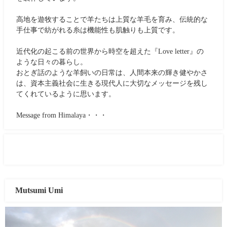
高地を遊牧することで羊たちは上質な羊毛を育み、伝統的な
手仕事で紡がれる糸は機能性も肌触りも上質です。
近代化の起こる前の世界から時空を超えた『Love letter』の
ような日々の暮らし。
おとぎ話のような羊飼いの日常は、人間本来の輝き健やかさ
は、資本主義社会に生きる現代人に大切なメッセージを残し
てくれているように思います。
Message from Himalaya・・・
Mutsumi Umi