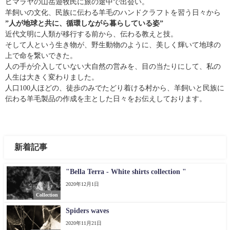
ヒマラヤの山岳遊牧民に旅の途中で出会い。
羊飼いの文化、民族に伝わる羊毛のハンドクラフトを習う日々から
”人が地球と共に、循環しながら暮らしている姿”
近代文明に人類が移行する前から、伝わる教えと技。
そして人という生き物が、野生動物のように、美しく輝いて地球の
上で命を繋いできた。
人の手が介入していない大自然の営みを、目の当たりにして、私の
人生は大きく変わりました。
人口100人ほどの、徒歩のみでたどり着ける村から、羊飼いと民族に
伝わる羊毛製品の作成を主とした日々をお伝えしております。
新着記事
"Bella Terra - White shirts collection "
2020年12月1日
Collection
Spiders waves
2020年11月21日