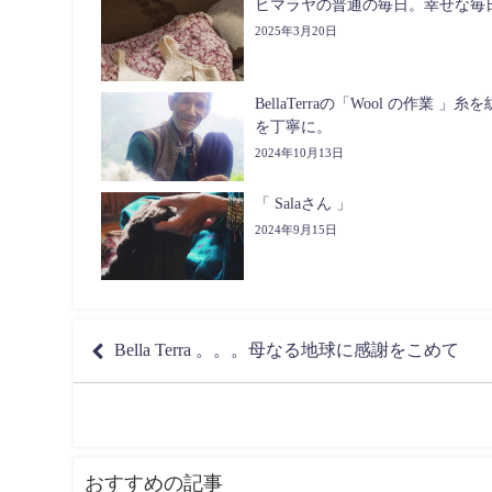
ヒマラヤの普通の毎日。幸せな毎
2025年3月20日
BellaTerraの「Wool の作業 」
を丁寧に。
2024年10月13日
「 Salaさん 」
2024年9月15日
Bella Terra 。。。母なる地球に感謝をこめて
おすすめの記事