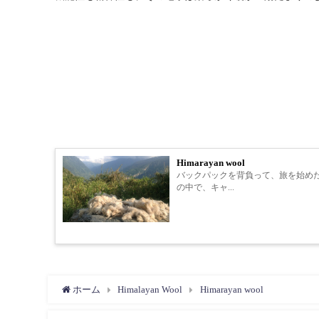
Himarayan wool
バックパックを背負って、旅を始め
の中で、キャ...
ホーム
Himalayan Wool
Himarayan wool