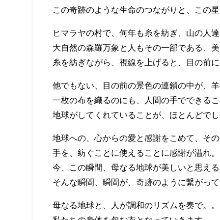
この奇跡のような生命のつながりと、この星
ヒマラヤの村で、何年も糸を紡ぎ、山の人達
大自然の森羅万象と人もその一部である、美
糸を紡ぎながら、視線を上げると、目の前に
他でもない、目の前の景色の連鎖の中が、羊
一枚の布を織るのにも、人間の手でできるこ
地球がしてくれていることが、ほとんどでし
地球への、心からの愛と感謝をこめて、その
手を、紡ぐことに使えることに感謝が溢れ。
今、この瞬間、母なる地球が美しいと思える
そんな瞬間、瞬間が、奇跡のように繋がって ’’Be
母なる地球と、人が調和のリズムを奏で。。