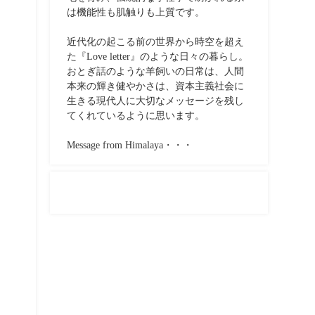
は機能性も肌触りも上質です。
近代化の起こる前の世界から時空を超え
た『Love letter』のような日々の暮らし。
おとぎ話のような羊飼いの日常は、人間
本来の輝き健やかさは、資本主義社会に
生きる現代人に大切なメッセージを残し
てくれているように思います。
Message from Himalaya・・・