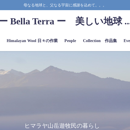
母なる地球と、父なる宇宙に感謝を込めて。。。
ー Bella Terra ー 美しい地球 ..
a
Himalayan Wool 日々の作業
People
Collection 作品集
Eve
ヒマラヤ山岳遊牧民の暮らし