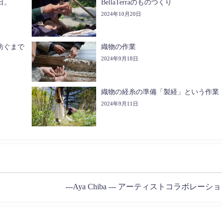
日。
BellaTerraのものつくり
2024年10月20日
糸を紡ぐまで
織物の作業
2024年9月18日
織物の経糸の準備「製経」という作業
2024年9月11日
---Aya Chiba --- アーティストコラボレーシ