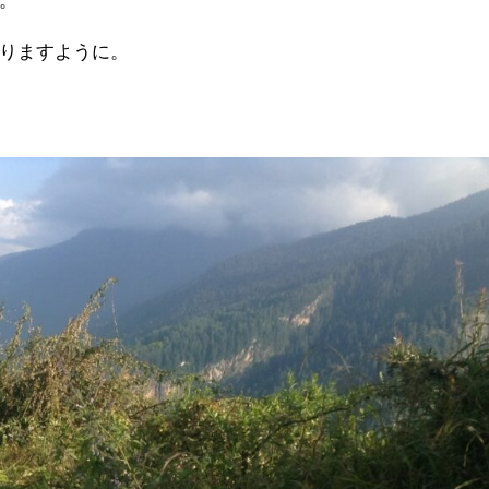
。
りますように。