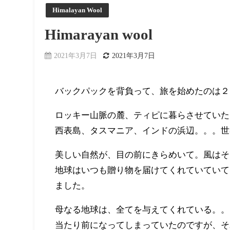
Himalayan Wool
Himarayan wool
2021年3月7日
2021年3月7日
バックパックを背負って、旅を始めたのは２
ロッキー山脈の麓、ティピに暮らさせていた
西表島、タスマニア、インドの浜辺。。。世
美しい自然が、目の前にきらめいて。風はそ
地球はいつも贈り物を届けてくれていていて
ました。
母なる地球は、全てを与えてくれている。。
当たり前になってしまっていたのですが、そ