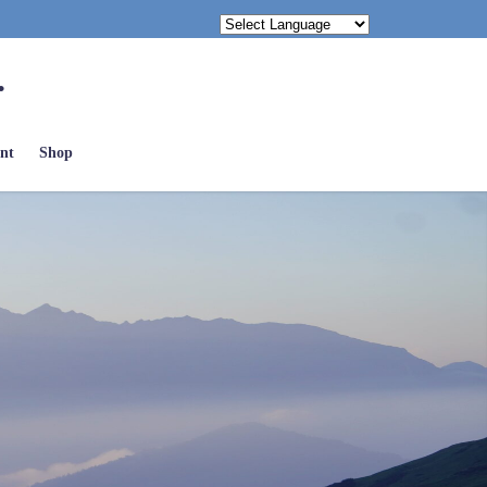
.
nt
Shop