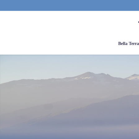
Bella Terr