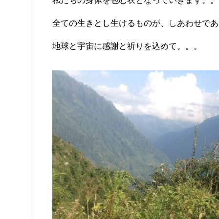
私たちの身体を包む衣となっていきます。。
全ての生きとし生けるものが、しあわせであ
地球と宇宙に感謝と祈りを込めて。。。