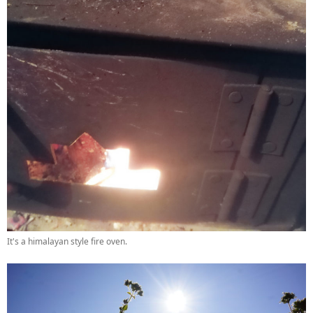
It's a himalayan style fire oven.