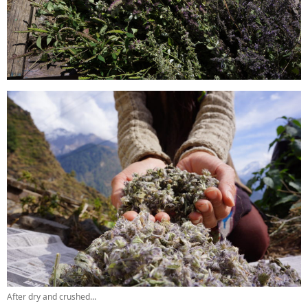
After dry and crushed...