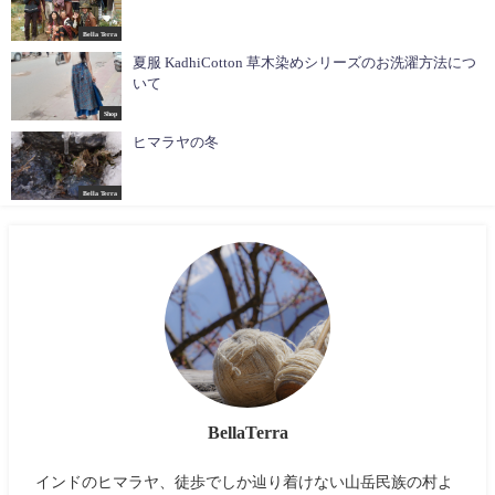
Bella Terra
夏服 KadhiCotton 草木染めシリーズのお洗濯方法につ
いて
Shop
ヒマラヤの冬
Bella Terra
BellaTerra
インドのヒマラヤ、徒歩でしか辿り着けない山岳民族の村よ