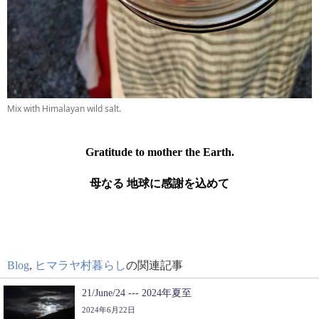
Mix with Himalayan wild salt.
Gratitude to mother the Earth.
母なる 地球に感謝を込めて
Blog
,
ヒマラヤ村暮らし
の関連記事
21/June/24 --- 2024年夏至
2024年6月22日