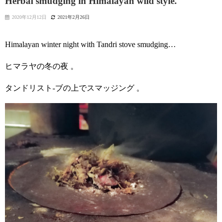
Herbal smudging in Himalayan wild style.
2020年12月12日
2021年2月26日
Himalayan winter night with Tandri stove smudging…
ヒマラヤの冬の夜 。
タンドリスト-ブの上でスマッジング 。