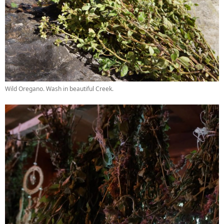
Wild Oregano. Wash in beautiful Creek.