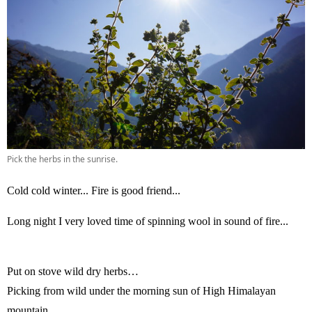
Pick the herbs in the sunrise.
Cold cold winter... Fire is good friend...
Long night I very loved time of spinning wool in sound of fire...
Put on stove wild dry herbs…
Picking from wild under the morning sun of High Himalayan
mountain.