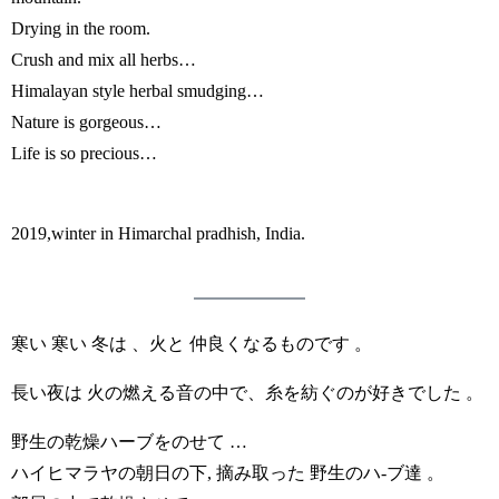
Drying in the room.
Crush and mix all herbs…
Himalayan style herbal smudging…
Nature is gorgeous…
Life is so precious…
2019,winter in Himarchal pradhish, India.
寒い 寒い 冬は 、火と 仲良くなるものです 。
長い夜は 火の燃える音の中で、糸を紡ぐのが好きでした 。
野生の乾燥ハーブをのせて …
ハイヒマラヤの朝日の下, 摘み取った 野生のハ-ブ達 。