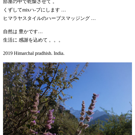
部屋の中で乾燥させて 。
くずしてmixハ-ブにします …
ヒマラヤスタイルのハーブスマッジング …
自然は 豊かです…
生活に 感謝を込めて 。。。
2019 Himarchal pradhish. India.