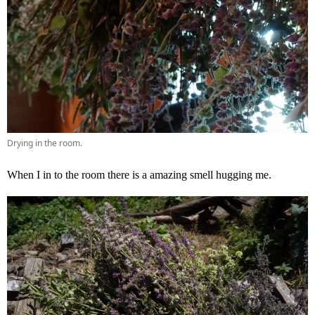
Drying in the room.
When I in to the room there is a amazing smell hugging me.