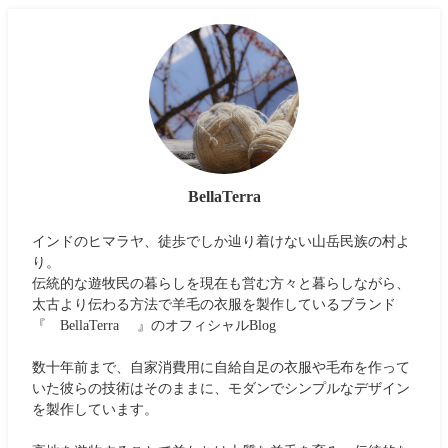
BellaTerra
インドのヒマラヤ、徒歩でしか辿り着けない山岳民族の村よ
り。
伝統的な遊牧民の暮らしを現在も営む方々と暮らしながら、
太古より伝わる方法で羊毛の衣服を製作しているブランド
『 BellaTerra 』のオフィシャルBlog
数十年前まで、自家消費用に自給自足の衣服や毛布を作って
いた彼らの技術はそのままに、モダンでシンプルなデザイン
を製作しています。