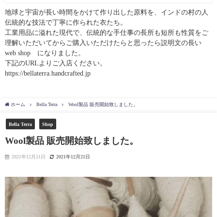
地球と宇宙が長い時間をかけて作り出した原料を、インドの村の人
伝統的な技法で丁寧に作られた衣たち。
工業用品に溢れた現代で、伝統的な手仕事の長所も短所も性質をご
理解いただいてからご購入いただけたらと思ったら説明文の長い
web shop になりました。
下記のURLよりご入店ください。
https://bellaterra.handcrafted.jp
ホーム
Bella Terra
Wool製品 販売開始致しました。
Bella Terra
Shop
Wool製品 販売開始致しました。
2021年12月21日
2021年12月21日