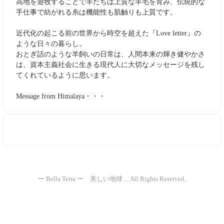
高地を遊牧することで羊たちは上質な羊毛を育み、伝統的な
手仕事で紡がれる糸は機能性も肌触りも上質です。
近代化の起こる前の世界から時空を超えた『Love letter』の
ような日々の暮らし。
おとぎ話のような羊飼いの日常は、人間本来の輝き健やかさ
は、資本主義社会に生きる現代人に大切なメッセージを残し
てくれているように思います。
Message from Himalaya・・・
ー Bella Terra ー 美しい地球 ... All Rights Reserved.