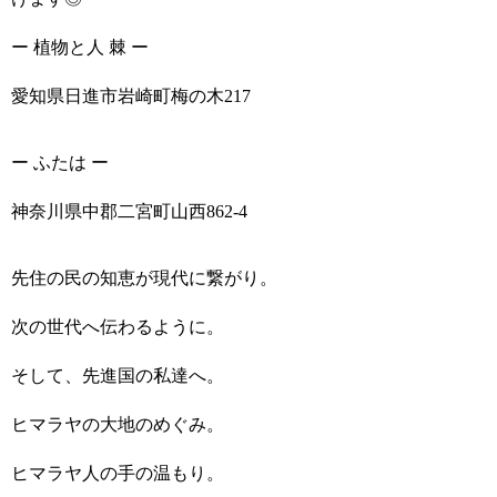
ー 植物と人 棘 ー
愛知県日進市岩崎町梅の木217
ー ふたは ー
神奈川県中郡二宮町山西862-4
先住の民の知恵が現代に繋がり。
次の世代へ伝わるように。
そして、先進国の私達へ。
ヒマラヤの大地のめぐみ。
ヒマラヤ人の手の温もり。