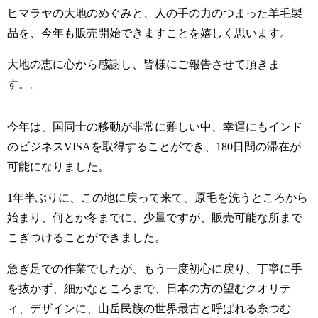
ヒマラヤの大地のめぐみと、人の手の力のつまった羊毛製
品を、今年も販売開始できますことを嬉しく思います。
大地の恵に心から感謝し、皆様にご報告させて頂きま
す。。
今年は、国同士の移動が非常に難しい中、幸運にもインド
のビジネスVISAを取得することができ、180日間の滞在が
可能になりました。
1年半ぶりに、この地に戻って来て、原毛を洗うところから
始まり、何とか冬までに、少量ですが、販売可能な所まで
こぎつけることができました。
急ぎ足での作業でしたが、もう一度初心に戻り、丁寧に手
を抜かず、細かなところまで、日本の方の望むクオリテ
ィ、デザインに、山岳民族の世界最古と呼ばれる糸つむ