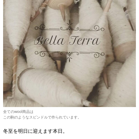
全てのwool商品は
この駒のようなスピンドルで作られています。
冬至を明日に迎えます本日。