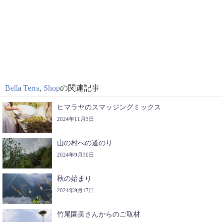
Bella Terra
,
Shop
の関連記事
ヒマラヤのスマッジングミックス
2024年11月3日
山の村への道のり
2024年9月30日
秋の始まり
2024年9月17日
竹尾園美さんからのご取材