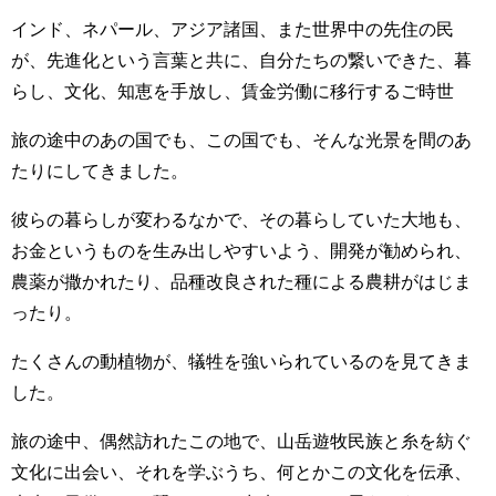
インド、ネパール、アジア諸国、また世界中の先住の民
が、先進化という言葉と共に、自分たちの繋いできた、暮
らし、文化、知恵を手放し、賃金労働に移行するご時世
旅の途中のあの国でも、この国でも、そんな光景を間のあ
たりにしてきました。
彼らの暮らしが変わるなかで、その暮らしていた大地も、
お金というものを生み出しやすいよう、開発が勧められ、
農薬が撒かれたり、品種改良された種による農耕がはじま
ったり。
たくさんの動植物が、犠牲を強いられているのを見てきま
した。
旅の途中、偶然訪れたこの地で、山岳遊牧民族と糸を紡ぐ
文化に出会い、それを学ぶうち、何とかこの文化を伝承、