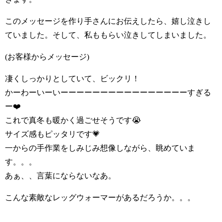
このメッセージを作り手さんにお伝えしたら、嬉し泣きし
ていました。そして、私ももらい泣きしてしまいました。
(お客様からメッセージ)
凄くしっかりとしていて、ビックリ！
かーわーいーいーーーーーーーーーーーーーーーーすぎる
ー❤️
これで真冬も暖かく過ごせそうです😭
サイズ感もピッタリです💗
一からの手作業をしみじみ想像しながら、眺めていま
す。。。
あぁ、、言葉にならないなあ。
こんな素敵なレッグウォーマーがあるだろうか。。。