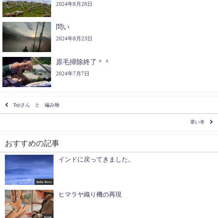
2024年8月28日
問い
2024年8月23日
原毛掃除終了＾＾
2024年7月7日
Tejiさん と 編み物
寒い冬
おすすめの記事
インドに戻ってきました。
Bella Terra
ヒマラヤ織り機の再現
Event