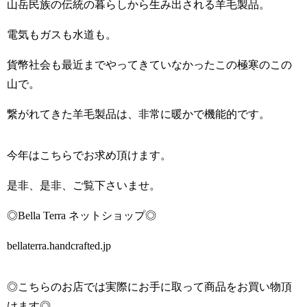
山岳民族の伝統の暮らしから生み出される羊毛製品。
電気もガスも水道も。
貨幣社会も最近までやってきていなかったこの極寒のこの
山で。
繋がれてきた羊毛製品は、非常に暖かで機能的です。
今年はこちらでお求め頂けます。
是非、是非、ご覧下さいませ。
◎Bella Terra ネットショップ◎
bellaterra.handcrafted.jp
◎こちらのお店では実際にお手に取って商品をお買い物頂
けます◎