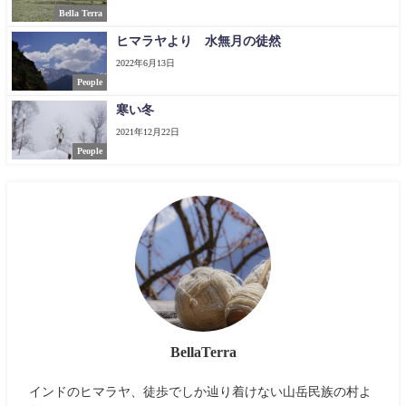
Bella Terra
ヒマラヤより 水無月の徒然
2022年6月13日
People
寒い冬
2021年12月22日
People
BellaTerra
インドのヒマラヤ、徒歩でしか辿り着けない山岳民族の村よ