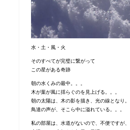
水・土・風・火
そのすべてが完璧に繋がって
この星がある奇跡
朝の水くみの最中。。。
木が葉が風に揺らぐのを見上げる。。。
朝の太陽は、木の影を描き、光の線となり。
鳥達の声が、そこら中に溢れている。。。
私の部屋は、水道がないので、不便ですが、