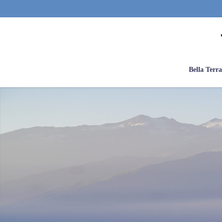
Bella Terr