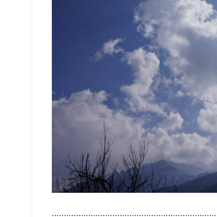
::::::::::::::::::::::::::::::::::::::::::::::::::::::::::::::::::::