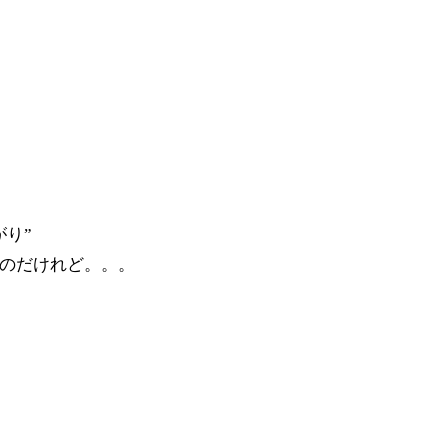
り”
のだけれど。。。