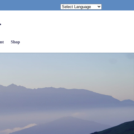
.
nt
Shop