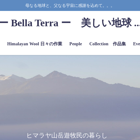
母なる地球と、父なる宇宙に感謝を込めて。。。
ー Bella Terra ー 美しい地球 ..
a
Himalayan Wool 日々の作業
People
Collection 作品集
Eve
ヒマラヤ山岳遊牧民の暮らし