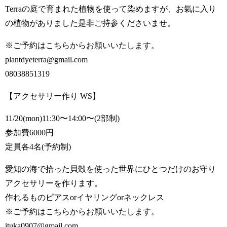
Terraの庭で育まれた植物を使って染めますが、お氣に入り
の植物がありました是非ご持参くださいませ。
※ご予約はこちらからお願いいたします。
plantdyeterra@gmail.com
08038851319
【アクセサリー作り WS】
11/20(mon)11:30〜14:00〜(2部制)
参加費6000円
定員各4名(予約制)
愛知の海で拾った貝殻を使った世界にひとつだけのお守り
アクセサリーを作ります。
作れるものピアスorイヤリングorネックレス
※ご予約はこちらからお願いいたします。
ituka0907@gmail.com