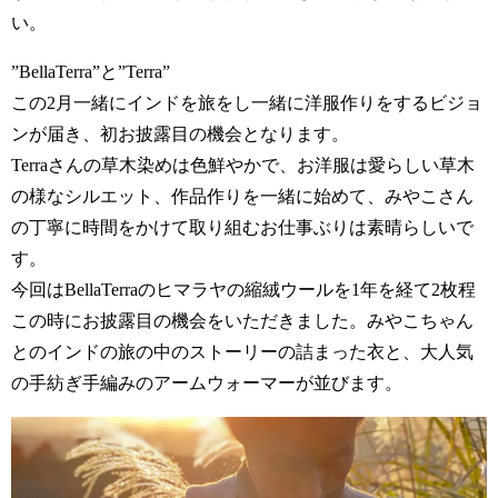
い。
”BellaTerra”と”Terra”
この2月一緒にインドを旅をし一緒に洋服作りをするビジョ
ンが届き、初お披露目の機会となります。
Terraさんの草木染めは色鮮やかで、お洋服は愛らしい草木
の様なシルエット、作品作りを一緒に始めて、みやこさん
の丁寧に時間をかけて取り組むお仕事ぶりは素晴らしいで
す。
今回はBellaTerraのヒマラヤの縮絨ウールを1年を経て2枚程
この時にお披露目の機会をいただきました。みやこちゃん
とのインドの旅の中のストーリーの詰まった衣と、大人気
の手紡ぎ手編みのアームウォーマーが並びます。