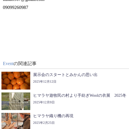
09099260987
Event
の関連記事
展示会のスタートとみかんの思い出
2025年12月12日
ヒマラヤ遊牧民の村より手紡ぎWoolの衣展 2025冬
2025年12月9日
ヒマラヤ織り機の再現
2025年2月25日