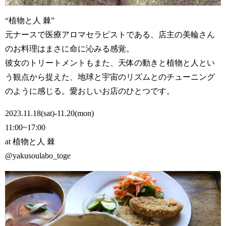
“植物と人 棘”
元ナースで医療アロマセラピストである、店主の美輪さん
のお料理はまさに命に沁みる感覚。
彼女のトリートメントもまた、天体の動きと植物と人とい
う観点から捉えた、地球と宇宙のリズムとのチューニング
のように感じる。愛おしいお店のひとつです。
2023.11.18(sat)-11.20(mon)
11:00~17:00
at 植物と人 棘
@yakusoulabo_toge