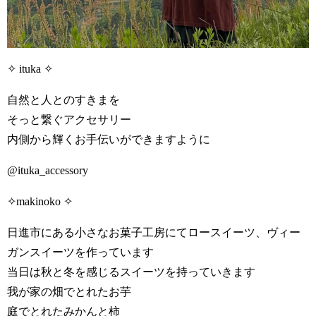
✧ ituka ✧
自然と人とのすきまを
そっと繋ぐアクセサリー
内側から輝くお手伝いができますように
@ituka_accessory
✧makinoko ✧
日進市にある小さなお菓子工房にてロースイーツ、ヴィー
ガンスイーツを作っています
当日は秋と冬を感じるスイーツを持っていきます
我が家の畑でとれたお芋
庭でとれたみかんと柿