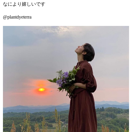
なにより嬉しいです
@plantdyeterra