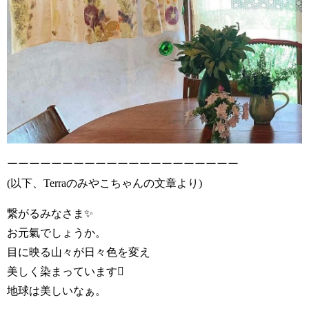
ーーーーーーーーーーーーーーーーーーーーー
(以下、Terraのみやこちゃんの文章より)
繋がるみなさま✨
お元氣でしょうか。
目に映る山々が日々色を変え
美しく染まっています
地球は美しいなぁ。