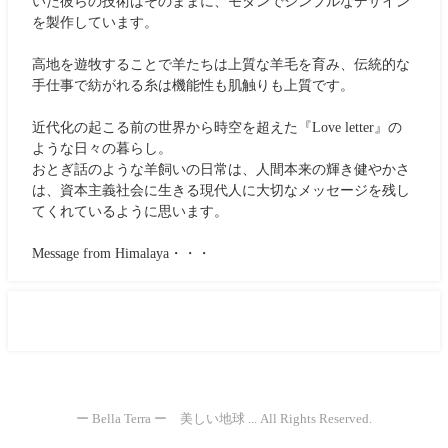
いた彼らの技術はそのままに、モダンでシンプルなデザイン
を製作しています。
高地を遊牧することで羊たちは上質な羊毛を育み、伝統的な
手仕事で紡がれる糸は機能性も肌触りも上質です。
近代化の起こる前の世界から時空を超えた『Love letter』の
ような日々の暮らし。
おとぎ話のような羊飼いの日常は、人間本来の輝き健やかさ
は、資本主義社会に生きる現代人に大切なメッセージを残し
てくれているように思います。
Message from Himalaya・・・
ー Bella Terra ー 美しい地球 ... All Rights Reserved.