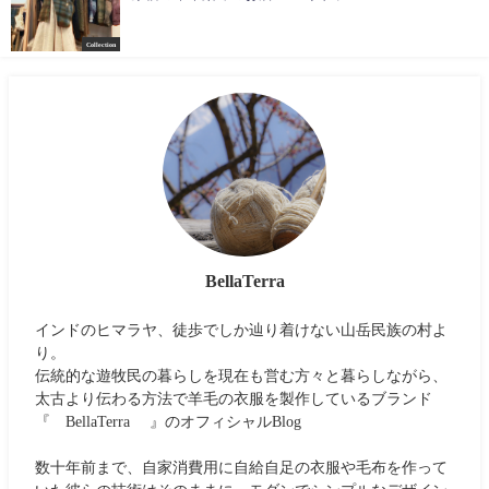
Collection
BellaTerra
インドのヒマラヤ、徒歩でしか辿り着けない山岳民族の村よ
り。
伝統的な遊牧民の暮らしを現在も営む方々と暮らしながら、
太古より伝わる方法で羊毛の衣服を製作しているブランド
『 BellaTerra 』のオフィシャルBlog
数十年前まで、自家消費用に自給自足の衣服や毛布を作って