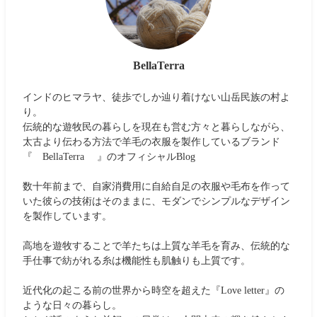
BellaTerra
インドのヒマラヤ、徒歩でしか辿り着けない山岳民族の村よ
り。
伝統的な遊牧民の暮らしを現在も営む方々と暮らしながら、
太古より伝わる方法で羊毛の衣服を製作しているブランド
『 BellaTerra 』のオフィシャルBlog
数十年前まで、自家消費用に自給自足の衣服や毛布を作って
いた彼らの技術はそのままに、モダンでシンプルなデザイン
を製作しています。
高地を遊牧することで羊たちは上質な羊毛を育み、伝統的な
手仕事で紡がれる糸は機能性も肌触りも上質です。
近代化の起こる前の世界から時空を超えた『Love letter』の
ような日々の暮らし。