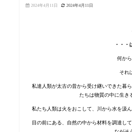
2024年4月11日
2024年4月11日
・・・
何から
それ
私達人類が太古の昔から受け継いできた暮ら
たちは物質の中に生き
私たち人類は火をおこして、川から水を汲ん
目の前にある、自然の中から材料を調達して
ながそ