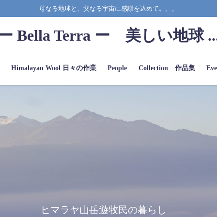
母なる地球と、父なる宇宙に感謝を込めて。。。
ー Bella Terra ー 美しい地球 ..
a
Himalayan Wool 日々の作業
People
Collection 作品集
Eve
ヒマラヤ山岳遊牧民の暮らし