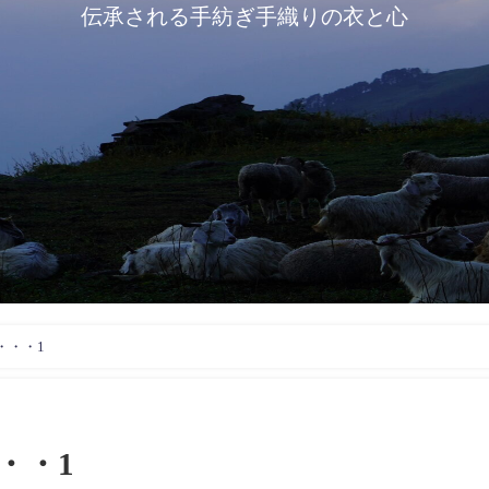
伝承される手紡ぎ手織りの衣と心
・・・1
・・1