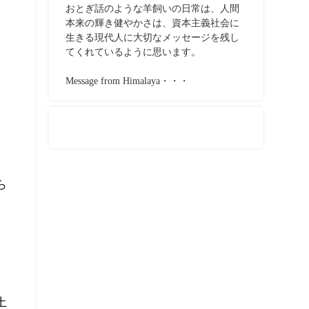
おとぎ話のような羊飼いの日常は、人間
本来の輝き健やかさは、資本主義社会に
生きる現代人に大切なメッセージを残し
てくれているように思います。
Message from Himalaya・・・
ら
土