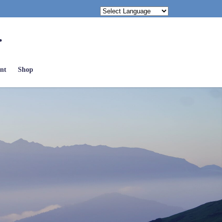
.
nt
Shop