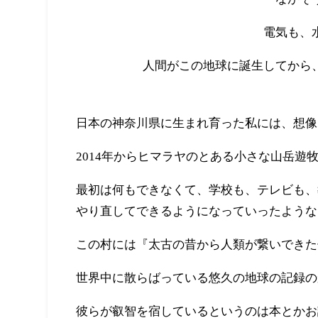
電気も、
人間がこの地球に誕生してから
日本の神奈川県に生まれ育った私には、想像
2014年からヒマラヤのとある小さな山岳遊
最初は何もできなくて、学校も、テレビも、
やり直してできるようになっていったような
この村には『太古の昔から人類が繋いできた
世界中に散らばっている悠久の地球の記録の
彼らが叡智を宿しているというのは本とかお