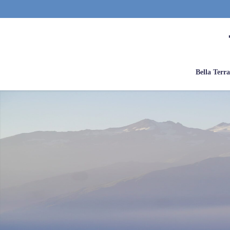
Bella Terr