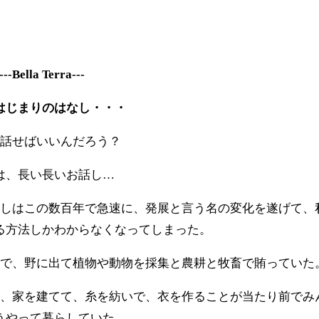
---Bella Terra---
はじまりのはなし・・・
話せばいいんだろう？
は、長い長いお話し…
しはこの数百年で急速に、発展と言う名の変化を遂げて、
る方法しかわからなくなってしまった。
で、野に出て植物や動物を採集と農耕と牧畜で賄っていた
、家を建てて、糸を紡いで、衣を作ることが当たり前でみ
うやって暮らしていた。