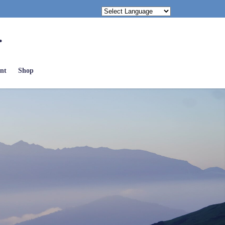
.
nt
Shop