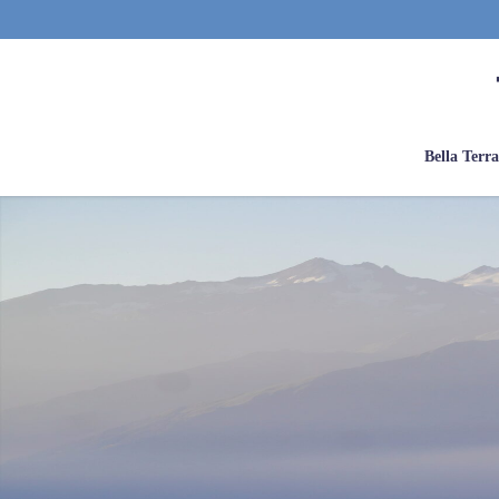
Bella Terr