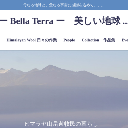
母なる地球と、父なる宇宙に感謝を込めて。。。
ー Bella Terra ー 美しい地球 ..
a
Himalayan Wool 日々の作業
People
Collection 作品集
Eve
ヒマラヤ山岳遊牧民の暮らし