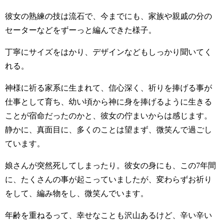
彼女の熟練の技は流石で、今までにも、家族や親戚の分の
セーターなどをずーっと編んできた様子。
丁寧にサイズをはかり、デザインなどもしっかり聞いてく
れる。
神様に祈る家系に生まれて、信心深く、祈りを捧げる事が
仕事として育ち、幼い頃から神に身を捧げるように生きる
ことが宿命だったのかと、彼女の佇まいからは感じます。
静かに、真面目に、多くのことは望まず、微笑んで過ごし
ています。
娘さんが突然死してしまったり。彼女の身にも、この7年間
に、たくさんの事が起こっていましたが、変わらずお祈り
をして、編み物をし、微笑んでいます。
年齢を重ねるって、幸せなことも沢山あるけど、辛い辛い