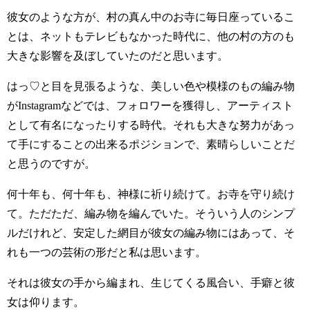
彼女のような方が、村の真ん中のお寺に毎日座っているこ
とは、ネットもテレビもなかった時代に、他の村の方のも
大きな影響を及ぼしていたのだと思います。
はっ♡と目を見張るような、美しい色や模様のもの編み物
がInstagramなどでは、フォロワーを獲得し、アーティスト
として有名になったりする時代。それも大きな努力があっ
て手にすることの出来るポジションで、素晴らしいことだ
と思うのですが。
何十年も、何十年も、神様に祈り続けて。お寺を守り続け
て。ただただ、編み物を編んでいた。そういう人のシンプ
ルだけれど、安定した網目が彼女の編み物にはあって、そ
れも一つの芸術の形だと私は思います。
それは彼女の手から編まれ、生じてくる風合い、手癖と彼
女は仰ります。