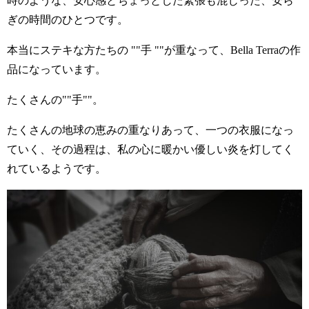
時のような、安心感とちょっとした緊張も混じった、安ら
ぎの時間のひとつです。
本当にステキな方たちの ""手 ""が重なって、Bella Terraの作
品になっています。
たくさんの""手""。
たくさんの地球の恵みの重なりあって、一つの衣服になっ
ていく、その過程は、私の心に暖かい優しい炎を灯してく
れているようです。