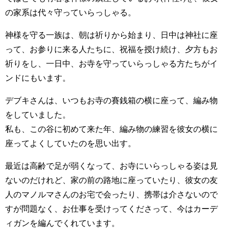
の家系は代々守っていらっしゃる。
神様を守る一族は、朝は祈りから始まり、日中は神社に座
って、お参りに来る人たちに、祝福を授け続け、夕方もお
祈りをし、一日中、お寺を守っていらっしゃる方たちがイ
ンドにもいます。
デブキさんは、いつもお寺の賽銭箱の横に座って、編み物
をしていました。
私も、この谷に初めて来た年、編み物の練習を彼女の横に
座ってよくしていたのを思い出す。
最近は高齢で足が弱くなって、お寺にいらっしゃる姿は見
ないのだけれど、家の前の路地に座っていたり、彼女の友
人のマノルマさんのお宅で会ったり、携帯は介さないので
すが問題なく、お仕事を受けってくださって、今はカーデ
ィガンを編んでくれています。