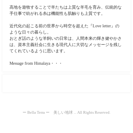
高地を遊牧することで羊たちは上質な羊毛を育み、伝統的な
手仕事で紡がれる糸は機能性も肌触りも上質です。
近代化の起こる前の世界から時空を超えた『Love letter』の
ような日々の暮らし。
おとぎ話のような羊飼いの日常は、人間本来の輝き健やかさ
は、資本主義社会に生きる現代人に大切なメッセージを残し
てくれているように思います。
Message from Himalaya・・・
ー Bella Terra ー 美しい地球 ... All Rights Reserved.