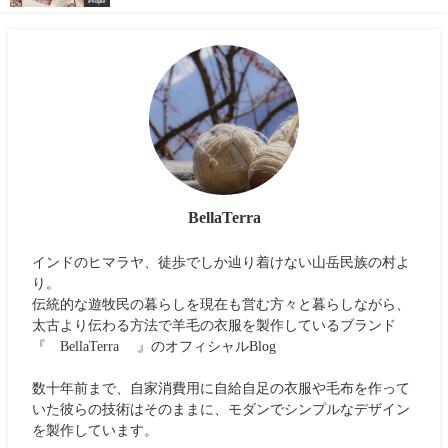
People
BellaTerra
インドのヒマラヤ、徒歩でしか辿り着けない山岳民族の村よ
り。
伝統的な遊牧民の暮らしを現在も営む方々と暮らしながら、
太古より伝わる方法で羊毛の衣服を製作しているブランド
『 BellaTerra 』のオフィシャルBlog
数十年前まで、自家消費用に自給自足の衣服や毛布を作って
いた彼らの技術はそのままに、モダンでシンプルなデザイン
を製作しています。