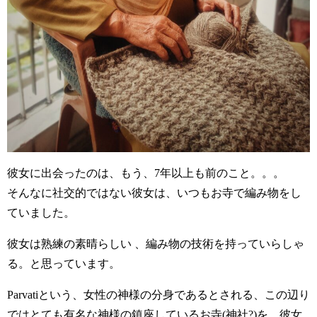
彼女に出会ったのは、もう、7年以上も前のこと。。。
そんなに社交的ではない彼女は、いつもお寺で編み物をし
ていました。
彼女は熟練の素晴らしい 、編み物の技術を持っていらしゃ
る。と思っています。
Parvatiという、女性の神様の分身であるとされる、この辺り
ではとても有名な神様の鎮座しているお寺(神社?)を、彼女