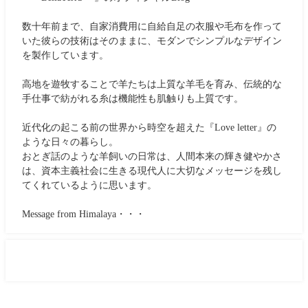
数十年前まで、自家消費用に自給自足の衣服や毛布を作って
いた彼らの技術はそのままに、モダンでシンプルなデザイン
を製作しています。
高地を遊牧することで羊たちは上質な羊毛を育み、伝統的な
手仕事で紡がれる糸は機能性も肌触りも上質です。
近代化の起こる前の世界から時空を超えた『Love letter』の
ような日々の暮らし。
おとぎ話のような羊飼いの日常は、人間本来の輝き健やかさ
は、資本主義社会に生きる現代人に大切なメッセージを残し
てくれているように思います。
Message from Himalaya・・・