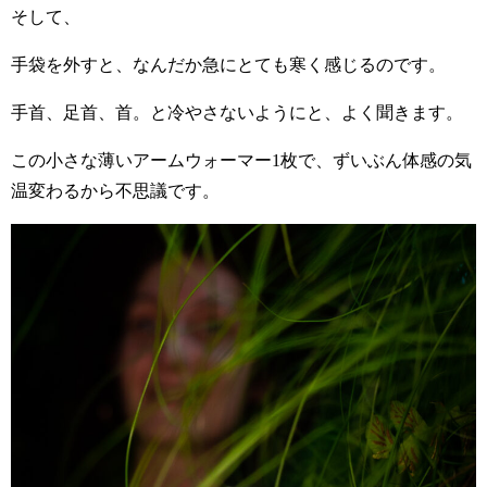
そして、
手袋を外すと、なんだか急にとても寒く感じるのです。
手首、足首、首。と冷やさないようにと、よく聞きます。
この小さな薄いアームウォーマー1枚で、ずいぶん体感の気
温変わるから不思議です。