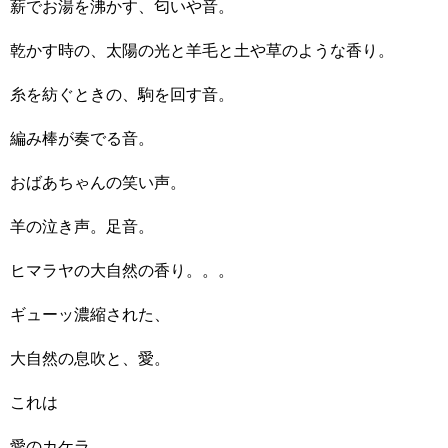
薪でお湯を沸かす、匂いや音。
乾かす時の、太陽の光と羊毛と土や草のような香り。
糸を紡ぐときの、駒を回す音。
編み棒が奏でる音。
おばあちゃんの笑い声。
羊の泣き声。足音。
ヒマラヤの大自然の香り。。。
ギューッ濃縮された、
大自然の息吹と、愛。
これは
愛のカケラ。