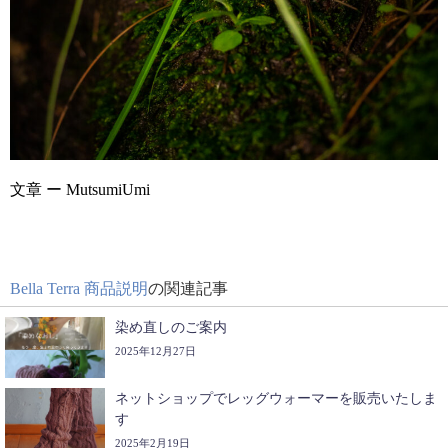
文章 ー MutsumiUmi
Bella Terra 商品説明
の関連記事
染め直しのご案内
2025年12月27日
ネットショップでレッグウォーマーを販売いたしま
す
2025年2月19日