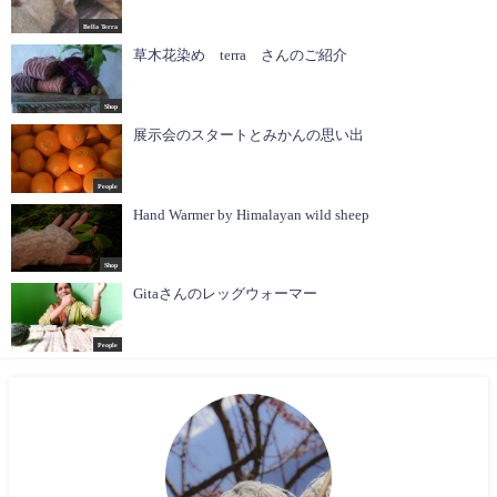
Bella Terra
草木花染め terra さんのご紹介
Shop
展示会のスタートとみかんの思い出
People
Hand Warmer by Himalayan wild sheep
Shop
Gitaさんのレッグウォーマー
People