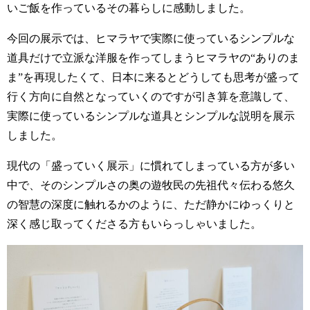
いご飯を作っているその暮らしに感動しました。
今回の展示では、ヒマラヤで実際に使っているシンプルな
道具だけで立派な洋服を作ってしまうヒマラヤの“ありのま
ま”を再現したくて、日本に来るとどうしても思考が盛って
行く方向に自然となっていくのですが引き算を意識して、
実際に使っているシンプルな道具とシンプルな説明を展示
しました。
現代の「盛っていく展示」に慣れてしまっている方が多い
中で、そのシンプルさの奥の遊牧民の先祖代々伝わる悠久
の智慧の深度に触れるかのように、ただ静かにゆっくりと
深く感じ取ってくださる方もいらっしゃいました。