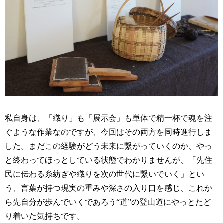
私自身は、「織り」も「展示会」も単体で精一杯で魂を注
ぐような作業なのですが、今回はその両方を同時進行しま
した。まだこの経験がどう未来に繋がっていくのか、やっ
と終わってほっとしている状態でわかりませんが、「先住
民に伝わる糸紡ぎや織りを次の世代に繋いでいく」とい
う、言葉が持つ現実の重みや深さの入り口を感じ、これか
ら先自分が歩んでいくであろう“道”の登山道にやっとたど
り着いた気持ちです。