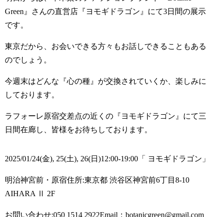
Green』さんの直営店『ヨモギドラゴン』にて3日間の展示
です。
東京だから、お会いできる方々もお話しできることもある
のでしょう。
今週末はどんな『心の種』が交換されていくか、楽しみに
しております。
ラフォーレ原宿交差点の近くの『ヨモギドラゴン』にて三
日間在廊し、皆様をお待ちしております。
2025/01/24(金), 25(土), 26(日)12:00-19:00「 ヨモギドラゴン」
明治神宮前・原宿住所:東京都 渋谷区神宮前6丁目8-10
AIHARA Ⅱ 2F
お問い合わせ:050 1514 2922Email：botanicgreen@gmail.com