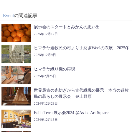
Event
の関連記事
展示会のスタートとみかんの思い出
2025年12月12日
ヒマラヤ遊牧民の村より手紡ぎWoolの衣展 2025冬
2025年12月9日
ヒマラヤ織り機の再現
2025年2月25日
世界最古の糸紡ぎから古代織機の展示 本当の遊牧
民の暮らしの展示会 ＠上野原
2024年12月29日
Bella Terra 展示会2024 @Asaba Art Square
2024年12月16日